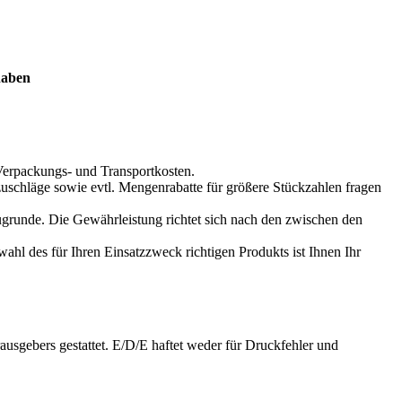
 haben
 Verpackungs- und Transportkosten.
zuschläge sowie evtl. Mengenrabatte für größere Stückzahlen fragen
ugrunde. Die Gewährleistung richtet sich nach den zwischen den
ahl des für Ihren Einsatzzweck richtigen Produkts ist Ihnen Ihr
ausgebers gestattet. E/D/E haftet weder für Druckfehler und