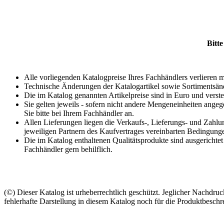
Bitte
Alle vorliegenden Katalogpreise Ihres Fachhändlers verlieren m
Technische Änderungen der Katalogartikel sowie Sortimentsän
Die im Katalog genannten Artikelpreise sind in Euro und verst
Sie gelten jeweils - sofern nicht andere Mengeneinheiten ange
Sie bitte bei Ihrem Fachhändler an.
Allen Lieferungen liegen die Verkaufs-, Lieferungs- und Zahlu
jeweiligen Partnern des Kaufvertrages vereinbarten Bedingung
Die im Katalog enthaltenen Qualitätsprodukte sind ausgerichtet
Fachhändler gern behilflich.
(©) Dieser Katalog ist urheberrechtlich geschützt. Jeglicher Nachdru
fehlerhafte Darstellung in diesem Katalog noch für die Produktbesc