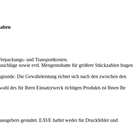
 haben
 Verpackungs- und Transportkosten.
zuschläge sowie evtl. Mengenrabatte für größere Stückzahlen fragen
ugrunde. Die Gewährleistung richtet sich nach den zwischen den
ahl des für Ihren Einsatzzweck richtigen Produkts ist Ihnen Ihr
ausgebers gestattet. E/D/E haftet weder für Druckfehler und