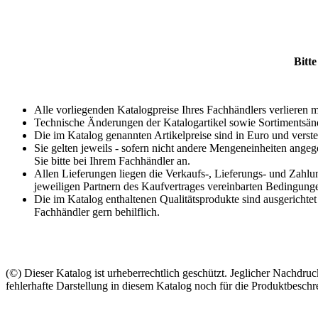
Bitte
Alle vorliegenden Katalogpreise Ihres Fachhändlers verlieren m
Technische Änderungen der Katalogartikel sowie Sortimentsän
Die im Katalog genannten Artikelpreise sind in Euro und verst
Sie gelten jeweils - sofern nicht andere Mengeneinheiten ange
Sie bitte bei Ihrem Fachhändler an.
Allen Lieferungen liegen die Verkaufs-, Lieferungs- und Zahlu
jeweiligen Partnern des Kaufvertrages vereinbarten Bedingung
Die im Katalog enthaltenen Qualitätsprodukte sind ausgerichtet
Fachhändler gern behilflich.
(©) Dieser Katalog ist urheberrechtlich geschützt. Jeglicher Nachdru
fehlerhafte Darstellung in diesem Katalog noch für die Produktbesc