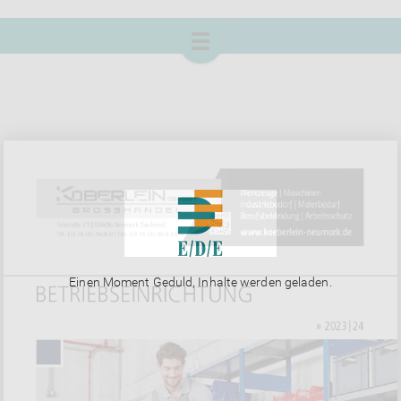
Einen Moment Geduld, Inhalte werden geladen.